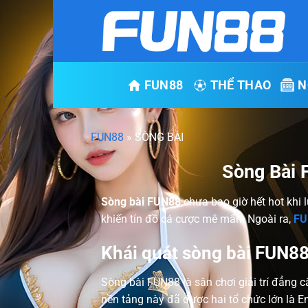
Chuyển
đến
nội
dung
FUN88
THỂ THAO
N
FUN88
»
SÒNG BÀI
Sòng Bài 
Sòng bài FUN88
chưa bao giờ hết hot khi 
khiến tín đồ cá cược mê mẩn. Ngoài ra,
FU
Khái quát sòng bài FUN8
Sòng bài FUN88 là sân chơi giải trí đẳng
nền tảng này đã được hai tổ chức lớn là E