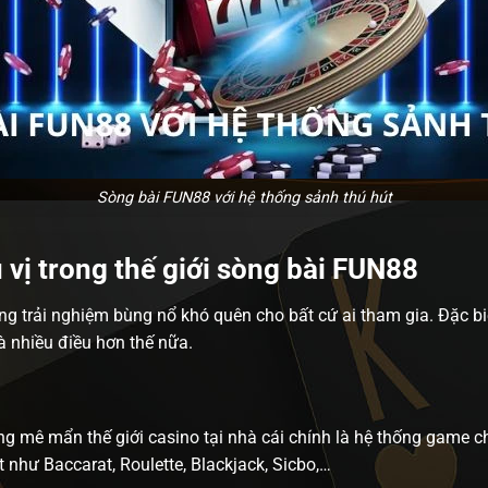
Sòng bài FUN88 với hệ thống sảnh thú hút
vị trong thế giới sòng bài FUN88
ng trải nghiệm bùng nổ khó quên cho bất cứ ai tham gia. Đặc b
 nhiều điều hơn thế nữa.
ng mê mẩn thế giới casino tại nhà cái chính là hệ thống game c
như Baccarat, Roulette, Blackjack, Sicbo,…