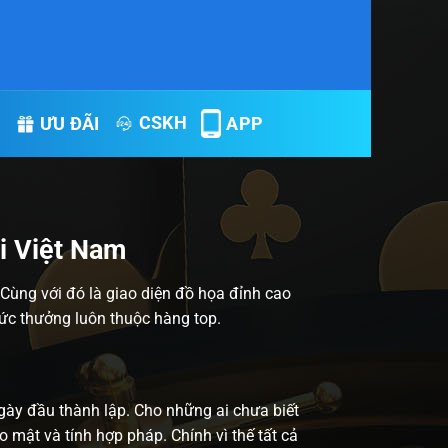
CSKH
Ề
ƯU ĐÃI
APP
i Việt Nam
 Cùng với đó là giao diện đồ họa đỉnh cao
ức thưởng luôn thuộc hàng top.
gày đầu thành lập. Cho những ai chưa biết
 mật và tính hợp pháp. Chính vì thế tất cả