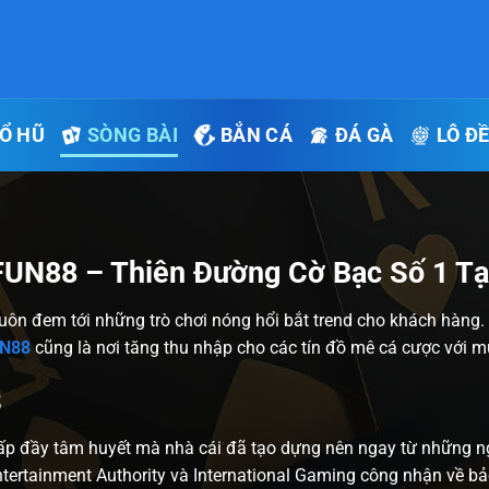
Ổ HŨ
SÒNG BÀI
BẮN CÁ
ĐÁ GÀ
LÔ Đ
FUN88 – Thiên Đường Cờ Bạc Số 1 Tạ
luôn đem tới những trò chơi nóng hổi bắt trend cho khách hàng.
N88
cũng là nơi tăng thu nhập cho các tín đồ mê cá cược với m
8
 cấp đầy tâm huyết mà nhà cái đã tạo dựng nên ngay từ những n
ntertainment Authority và International Gaming công nhận về bảo