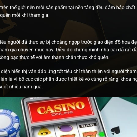
n trên thế giới nên mỗi sản phẩm tại nền tảng đều đảm bảo chất 
 quên mỗi khi tham gia.
ều người đã thực sự bị choáng ngợp trước giao diện đồ họa đẹp 
am gia chuyên mục này. Điều đó chứng minh nhà cái đã rất đầu 
sòng bạc thực tế với âm thanh chân thực khó quên.
n hiển thị vẫn đáp ứng tốt tiêu chí thân thiện với người tham 
iản là vì bố cục các phần được thiết kế vô cùng rõ ràng, khoa họ
suốt nhiều năm qua.