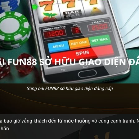
Sòng bài FUN88 sở hữu giao diện đẳng cấp
a bao giờ vắng khách đến từ mức thưởng vô cùng cạnh tranh. Nh
 hẳn.