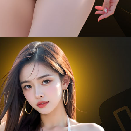
5 thế mạnh đáng chú ý giúp FUN88 chiếm trọn cảm
tình khách hàng
Giao diện thể hiện được sự đẳng cấp và dễ dàng
thao tác
Những thành viên đã từng trải nghiệm tại FUN88
đều đánh giá giao diện là một trong những thế mạnh
góp phần làm nên tên tuổi của hệ thống. Với gam
màu sử dụng nhã nhặn tạo cảm giác dễ chịu cùng
việc bày trí tính năng vô cùng hợp lý mang tới một
giao diện đẳng cấp và đầy cuốn hút. Tại đây, anh
em có thể tìm kiếm bất kỳ thông tin nào mong muốn
dễ dàng và thậm chí cả những tân thủ cũng không
mất quá nhiều thời gian cũng như để tiếp cận.
Thư viện game đa dạng thể loại với mức độ hấp dẫn