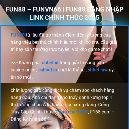
FUN88 – FUNVN66 | FUN88 ĐĂNG NHẬP
LINK CHÍNH THỨC 2025
FUN88
từ lâu đã trở thành điểm đến lý tưởng của
hàng triệu bet thủ chính hiệu mỗi khi có nhu cầu giải
trí hay săn thưởng trực tuyến. Với kho game chất l
>>> Khám phá:
shbet id
trang giải trí cung cấp
casino onlie ,
sshbet io
chơi là thắng ,
shbet law
uy
tín số một ,
chất lượng cao cùng dịch vụ chăm sóc khách hàng
hàng đầu, nhà cái đang cho thấy danh xưng top 1
thị trường châu Á là hoàn toàn xứng đáng.
Cổng
Truy Cập Chính Thức
Trang chủ F168
, F168.com –
Đăng Ký Nhận 68K