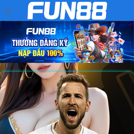
Chuyển
đến
nội
dung