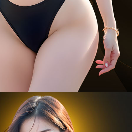
Thư viện game đa dạng thể loại
Vô vàn khuyến mãi siêu giá trị được cung cấp từ
FUN88
Sự kiện ưu đãi tại nhà cái luôn thu hút đông đảo sự
chú ý của toàn bộ thành viên và đây chính là lý do
khiến chúng tôi trở nên khác biệt hơn. Hiện tại, hệ
thống đang triển khai hàng loạt chương trình khuyến
mãi đặc sắc như hoàn trả không giới hạn, hoa hồng
giới thiệu bạn bè, thưởng đăng ký hay quà sinh nhật.
Điều này không chỉ mở ra cơ hội nhận thưởng khủng
cho người chơi mà còn tạo động lực cho những
khách hàng đã và đang tham gia giải trí tại nhà cái.