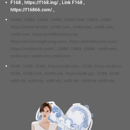
F168
,
https://f168.ing/
,
Link F168
,
của nhà cái để được cung cấp đường link chính
https://f16866.com/
,
thống hoặc ứng dụng trên di động nhằm dễ dàng cá
cược.
CM88
,
CM88
,
CM88
,
CM88
,
CM88 COM
,
CM88
,
CM88
,
https://cm88.health/
,
cm88.com
,
cm88.com
,
cm88.com
,
>>> Xem thêm: Website chính thức
trang chủ F168
cm88.com
,
https://cm88betjuara.vip/
,
chuẩn xác nhất 2026
https://doisotrungthuong.com/
,
https://dulichbanme.com/
,
https://cm88mobi.mobi/
,
CM88
,
CM88
,
CM88
,
cm88 com
,
Xem thêm:
https://cm88.vision/
,
cm88 com
,
cm88 com
,
cm88 com
,
https://cm88.law/
,
SC88
,
SC88
,
SC88
,
https://sc88.info/
,
SC88
,
https://sc88.to
,
https://cm88.today/
,
CM88
,
CM88
SC88
,
SC88 Link
,
SC88 Link
,
https://sc88.gg/
,
SC88
,
SC88
,
,
CM88
,
CM88
,
sc88 vip
,
sc88 vip
,
sc88 vip
,
sc88 vip
,
sc88 vip
,
sc88 vip
,
https://cm88.group/
,
CM88
,
CM88
,
cm88 com
,
CM88
,
CM88
,
CM88
,
https://cm88ok.com/
,
CM88
,
CM88
,
CM88
,
CM88
,
CM88
,
CM88
,
CM88
,
CM88
,
CM88
,