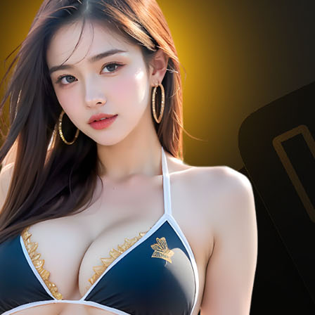
thể nhất
FUN88 không chỉ thực hiện hóa mục tiêu trở thành
điểm đến cá cược hàng đầu mà còn đặt ra sứ mệnh
xây dựng không gian giải trí chuyên nghiệp bậc nhất.
Trong giai đoạn này, tầm nhìn của chúng tôi đó là
đem tới cho hội viên những trải nghiệm tuyệt vời
nhất thông qua việc không ngừng đổi mới sản phẩm
liên tục.
Sứ mệnh và tầm nhìn được nhà cái FUN88