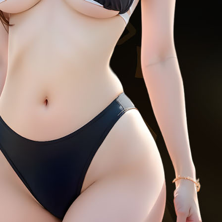
Các điểm sáng của FUN88 tạo nên sự khác
biệt trên thị trường
Tính đến thời điểm hiện tại, nhà cái không chỉ tập
trung phát triển ở thị trường châu Á mà còn mở rộng
quy mô hoạt động để khẳng định tên tuổi trên toàn
cầu. Với chiến lược thông minh cùng sự tâm huyết,
sân chơi đã nhanh chóng chiếm được lòng tin của
hàng triệu bet thủ qua những thế mạnh tạo nên sự
khác biệt.